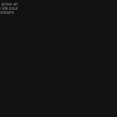
 active an
 site pour
 présent.