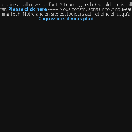
ilding an all new site for HA Learning Tech. Our old site is still
 far.
Please click here
------- Nous construisons un tout nouveau
ing Tech. Notre ancien site est toujours actif et officiel jusqu'à
Cliquez ici s'il vous plait