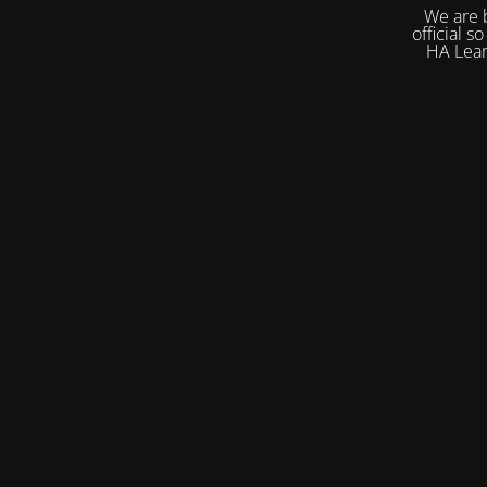
We are bu
official so
HA Learn