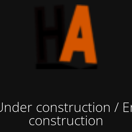
Under construction / E
construction