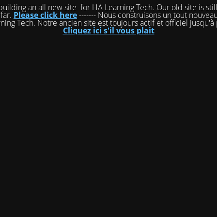
ilding an all new site for HA Learning Tech. Our old site is still
 far.
Please click here
------- Nous construisons un tout nouveau
ing Tech. Notre ancien site est toujours actif et officiel jusqu'à
Cliquez ici s'il vous plait