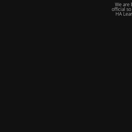
We are bu
official so
HA Learn