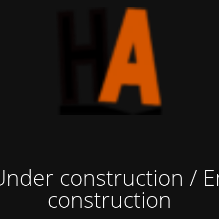
Under construction / E
construction