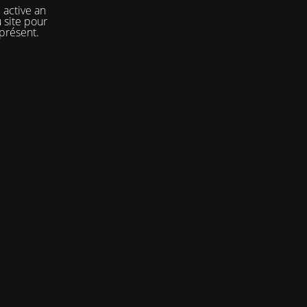
 active an
 site pour
 présent.